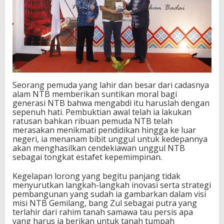
Seorang pemuda yang lahir dan besar dari cadasnya
alam NTB memberikan suntikan moral bagi
generasi NTB bahwa mengabdi itu haruslah dengan
sepenuh hati. Pembuktian awal telah ia lakukan
ratusan bahkan ribuan pemuda NTB telah
merasakan menikmati pendidikan hingga ke luar
negeri, ia menanam bibit unggul untuk kedepannya
akan menghasilkan cendekiawan unggul NTB
sebagai tongkat estafet kepemimpinan.
Kegelapan lorong yang begitu panjang tidak
menyurutkan langkah-langkah inovasi serta strategi
pembangunan yang sudah ia gambarkan dalam visi
misi NTB Gemilang, bang Zul sebagai putra yang
terlahir dari rahim tanah samawa tau persis apa
yang harus ia berikan untuk tanah tumpah