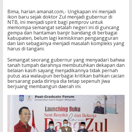
p
e
Bima, harian amanat.com,- Ungkapan ini menjadi
ikon baru sejak doktor Zul menjadi gubernur di
NTB, ini menjadi spirit bagi pemprov untuk
memompa semangat setalah negeri ini di guncang
gempa dan hantaman banjir bandang di berbagai
kabupaten, belum lagi kemiskinan pengangguran
dan lain sebagainya menjadi masalah kompleks yang
harus di tangani.
Semangat seorang gubernur yang menyadari bahwa
tanah tumpah darahnya membutuhkan dekapan dan
belaian kasih sayang menjadikannya tidak pernah
putus asa walaupun berbagai kritikan bahkan cacian
bersarang pada dirinya dia tetap sepenuh jiwa
berjuang membangun daerah ini.