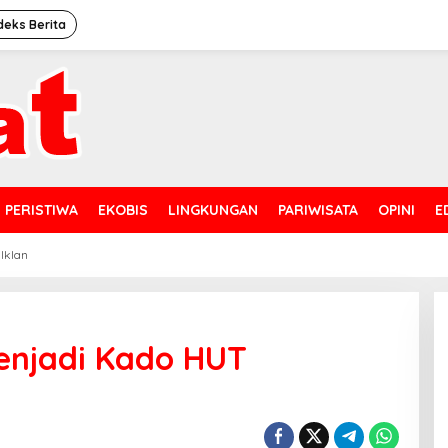
deks Berita
PERISTIWA
EKOBIS
LINGKUNGAN
PARIWISATA
OPINI
E
 Iklan
enjadi Kado HUT