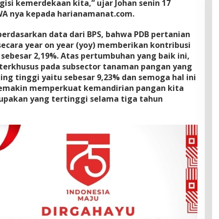
isi kemerdekaan kita,” ujar Johan senin 17
 WA nya kepada harianamanat.com.
 berdasarkan data dari BPS, bahwa PDB pertanian
secara year on year (yoy) memberikan kontribusi
sebesar 2,19%. Atas pertumbuhan yang baik ini,
 terkhusus pada subsector tanaman pangan yang
g tinggi yaitu sebesar 9,23% dan semoga hal ini
makin memperkuat kemandirian pangan kita
upakan yang tertinggi selama tiga tahun