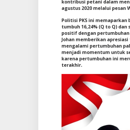
kontribusi petani dalam meng
agustus 2020 melalui pesan
Politisi PKS ini memaparkan
tumbuh 16,24% (Q to Q) dan 
positif dengan pertumbuhan 
Johan memberikan apresiasi
mengalami pertumbuhan palin
menjadi momentum untuk se
karena pertumbuhan ini mer
terakhir.