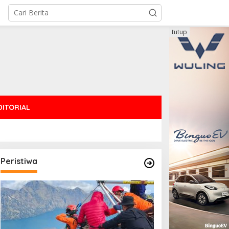
tutup
DITORIAL
Peristiwa