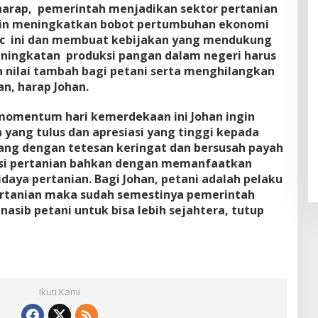
erharap, pemerintah menjadikan sektor pertanian
ngin meningkatkan bobot pertumbuhan ekonomi
ic ini dan membuat kebijakan yang mendukung
eningkatan produksi pangan dalam negeri harus
n nilai tambah bagi petani serta menghilangkan
n, harap Johan.
momentum hari kemerdekaan ini Johan ingin
ang tulus dan apresiasi yang tinggi kepada
uang dengan tetesan keringat dan bersusah payah
si pertanian bahkan dengan memanfaatkan
daya pertanian. Bagi Johan, petani adalah pelaku
rtanian maka sudah semestinya pemerintah
asib petani untuk bisa lebih sejahtera, tutup
Ikuti Kami