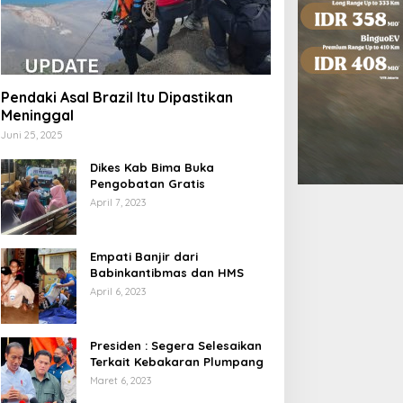
Pendaki Asal Brazil Itu Dipastikan
Meninggal
Juni 25, 2025
Dikes Kab Bima Buka
Pengobatan Gratis
April 7, 2023
Empati Banjir dari
Babinkantibmas dan HMS
April 6, 2023
Presiden : Segera Selesaikan
Terkait Kebakaran Plumpang
Maret 6, 2023