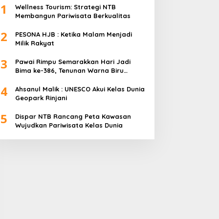
1
Wellness Tourism: Strategi NTB
Membangun Pariwisata Berkualitas
2
PESONA HJB : Ketika Malam Menjadi
Milik Rakyat
3
Pawai Rimpu Semarakkan Hari Jadi
Bima ke-386, Tenunan Warna Biru
Mendominasi
4
Ahsanul Malik : UNESCO Akui Kelas Dunia
Geopark Rinjani
5
Dispar NTB Rancang Peta Kawasan
Wujudkan Pariwisata Kelas Dunia