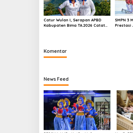
Catur Wulan I, Serapan APBD
SMPN 3 M
Kabupaten Bima TA.2026 Catat
Prestasi
Tren Positif
Komentar
News Feed