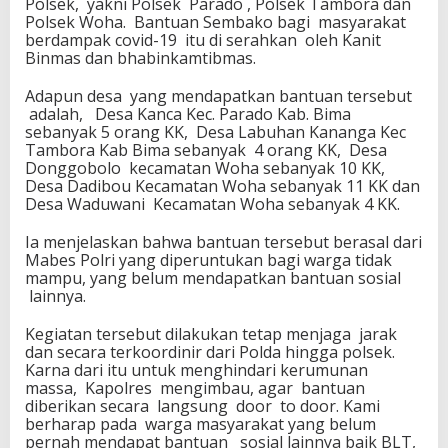
Polsek, yakni Polsek Parado , Polsek Tambora dan
Polsek Woha. Bantuan Sembako bagi masyarakat
berdampak covid-19 itu di serahkan oleh Kanit
Binmas dan bhabinkamtibmas.
Adapun desa yang mendapatkan bantuan tersebut
adalah, Desa Kanca Kec. Parado Kab. Bima
sebanyak 5 orang KK, Desa Labuhan Kananga Kec
Tambora Kab Bima sebanyak 4 orang KK, Desa
Donggobolo kecamatan Woha sebanyak 10 KK,
Desa Dadibou Kecamatan Woha sebanyak 11 KK dan
Desa Waduwani Kecamatan Woha sebanyak 4 KK.
Ia menjelaskan bahwa bantuan tersebut berasal dari
Mabes Polri yang diperuntukan bagi warga tidak
mampu, yang belum mendapatkan bantuan sosial
lainnya.
Kegiatan tersebut dilakukan tetap menjaga jarak
dan secara terkoordinir dari Polda hingga polsek.
Karna dari itu untuk menghindari kerumunan
massa, Kapolres mengimbau, agar bantuan
diberikan secara langsung door to door. Kami
berharap pada warga masyarakat yang belum
pernah mendapat bantuan sosial lainnya baik BLT,