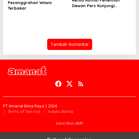
Pesanggrahan Wawo
Dewan Pers Kunjungi
Terbakar
Sekretariat SMSI
Tambah Komentar
PT Amanat Bima Raya | 2024
Terms of Service
Indeks Berita
Versi Non AMP