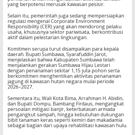
yang berpotensi merusak kawasan pesisir.
Selain itu, pemerintah juga sedang mempersiapkan
regulasi mengenai Corporate Environment
Responsibility (CER) yang akan mendorong pelaku
usaha, khususnya sektor pariwisata, berkontribusi
aktif dalam pelestarian lingkungan.
Komitmen serupa turut disampaikan para kepala
daerah. Bupati Sumbawa, Syarafuddin Jarot,
menjelaskan bahwa Kabupaten Sumbawa telah
menjalankan gerakan Sumbawa Hijau Lestari
dengan penanaman sekitar 1,15 juta pohon serta
berkomitmen menghentikan aktivitas penanaman
jagung di kawasan hutan negara mulai periode
2026–2027.
Sementara itu, Wali Kota Bima, Arrahman H. Abidin,
dan Bupati Dompu, Bambang Firdaus, mengangkat
persoalan mitigasi banjir, keterbatasan armada
pengangkut sampah, hingga kebutuhan dukungan
bibit tanaman keras seperti kemiri dan makadamia
sebagai bagian dari upaya rehabilitasi kawasan hulu.