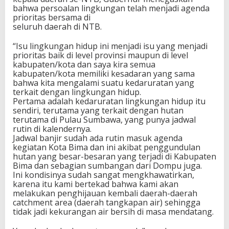
bahwa persoalan lingkungan telah menjadi agenda
prioritas bersama di
seluruh daerah di NTB.
“Isu lingkungan hidup ini menjadi isu yang menjadi
prioritas baik di level provinsi maupun di level
kabupaten/kota dan saya kira semua
kabupaten/kota memiliki kesadaran yang sama
bahwa kita mengalami suatu kedaruratan yang
terkait dengan lingkungan hidup.
Pertama adalah kedaruratan lingkungan hidup itu
sendiri, terutama yang terkait dengan hutan
terutama di Pulau Sumbawa, yang punya jadwal
rutin di kalendernya.
Jadwal banjir sudah ada rutin masuk agenda
kegiatan Kota Bima dan ini akibat penggundulan
hutan yang besar-besaran yang terjadi di Kabupaten
Bima dan sebagian sumbangan dari Dompu juga.
Ini kondisinya sudah sangat mengkhawatirkan,
karena itu kami bertekad bahwa kami akan
melakukan penghijauan kembali daerah-daerah
catchment area (daerah tangkapan air) sehingga
tidak jadi kekurangan air bersih di masa mendatang.