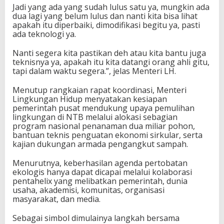
Jadi yang ada yang sudah lulus satu ya, mungkin ada
dua lagi yang belum lulus dan nanti kita bisa lihat
apakah itu diperbaiki, dimodifikasi begitu ya, pasti
ada teknologi ya.
Nanti segera kita pastikan deh atau kita bantu juga
teknisnya ya, apakah itu kita datangi orang ahli gitu,
tapi dalam waktu segera.”, jelas Menteri LH.
Menutup rangkaian rapat koordinasi, Menteri
Lingkungan Hidup menyatakan kesiapan
pemerintah pusat mendukung upaya pemulihan
lingkungan di NTB melalui alokasi sebagian
program nasional penanaman dua miliar pohon,
bantuan teknis penguatan ekonomi sirkular, serta
kajian dukungan armada pengangkut sampah.
Menurutnya, keberhasilan agenda pertobatan
ekologis hanya dapat dicapai melalui kolaborasi
pentahelix yang melibatkan pemerintah, dunia
usaha, akademisi, komunitas, organisasi
masyarakat, dan media.
Sebagai simbol dimulainya langkah bersama