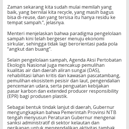
Zaman sekarang kita sudah mulai memilah yang
baik, yang bernilai kita recycle, yang masih bagus
bisa di-reuse, dan yang tersisa itu hanya residu ke
tempat sampah.”, jelasnya.
Menteri menjelaskan bahwa paradigma pengelolaan
sampah kini telah bergeser menuju ekonomi
sirkular, sehingga tidak lagi berorientasi pada pola
“angkut dan buang”.
Selain pengelolaan sampah, Agenda Aksi Pertobatan
Ekologis Nasional juga mencakup pemulihan
kualitas air dan daerah aliran sungai (DAS),
rehabilitasi lahan kritis dan kawasan pascatambang,
pemulihan ekosistem pesisir dan laut, pengendalian
pencemaran udara, serta penguatan kebijakan
pasar karbon dan extended producer responsibility
(EPR) bagi produsen plastik.
Sebagai bentuk tindak lanjut di daerah, Gubernur
mengungkapkan bahwa Pemerintah Provinsi NTB
tengah menyusun Peraturan Gubernur mengenai
sanksi administratif di sektor kelautan dan
perikanan untuk mengendalikan aktivitas tambak