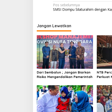
Navigasi
Pos sebelumnya
SMSI Dompu Silaturahim dengan Ka
pos
Jangan Lewatkan
Dari Sembalun ; Jangan Biarkan
NTB Perc
Risiko Mengendalikan Pemerintah
Perkuat 
Investasi