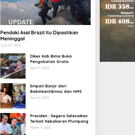
Pendaki Asal Brazil Itu Dipastikan
Meninggal
Juni 25, 2025
Dikes Kab Bima Buka
Pengobatan Gratis
April 7, 2023
Empati Banjir dari
Babinkantibmas dan HMS
April 6, 2023
Presiden : Segera Selesaikan
Terkait Kebakaran Plumpang
Maret 6, 2023