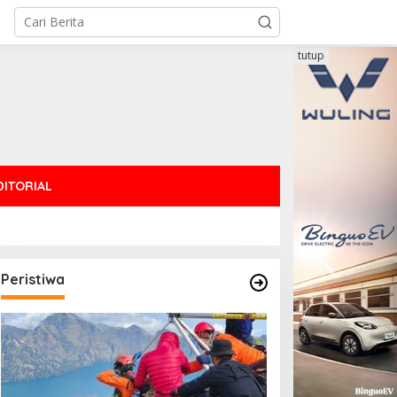
tutup
DITORIAL
Peristiwa