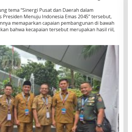
g tema “Sinergi Pusat dan Daerah dalam
s Presiden Menuju Indonesia Emas 2045” tersebut,
annya memaparkan capaian pembangunan di bawah
n bahwa kecapaian tersebut merupakan hasil riil,