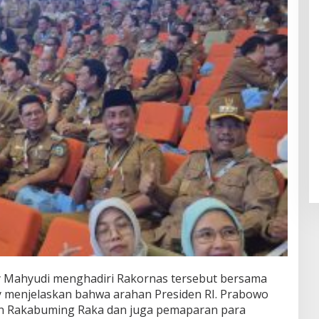
dy Mahyudi menghadiri Rakornas tersebut bersama
dy menjelaskan bahwa arahan Presiden RI. Prabowo
ran Rakabuming Raka dan juga pemaparan para