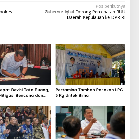
Pos berikutnya
polres
Gubernur Iqbal Dorong Percepatan RUU
Daerah Kepulauan ke DPR RI
epat Revisi Tata Ruang,
Pertamina Tambah Pasokan LPG
Mitigasi Bencana dan
3 Kg Untuk Bima