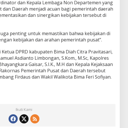
oordinator dan Kepala Lembaga Non Departemen yang
t dan Daerah menjadi acuan bagi pemerintah daerah
entasikan dan sinergikan kebijakan tersebut di
 juga penting untuk memastikan bahwa kebijakan di
dengan kebijakan dan arahan pemerintah pusat”.
i Ketua DPRD kabupaten Bima Diah Citra Pravitasari,
amuel Asdianto Limbongan, S.Kom., M.Sc, Kapolres
yangkara Gaisar, S.I.K., M.H dan Kepala Kejaksaan
 Rakornas Pemerintah Pusat dan Daerah tersebut
bang Firdaus dan Wakil Walikota Bima Feri Sofiyan.
Ikuti Kami