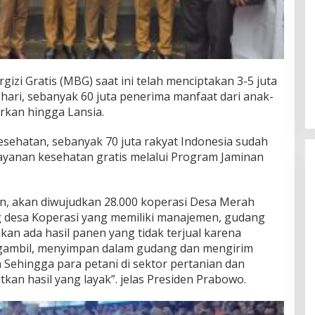
izi Gratis (MBG) saat ini telah menciptakan 3-5 juta
hari, sebanyak 60 juta penerima manfaat dari anak-
rkan hingga Lansia.
esehatan, sebanyak 70 juta rakyat Indonesia sudah
ayanan kesehatan gratis melalui Program Jaminan
n, akan diwujudkan 28.000 koperasi Desa Merah
g desa Koperasi yang memiliki manajemen, gudang
kan ada hasil panen yang tidak terjual karena
ngambil, menyimpan dalam gudang dan mengirim
n Sehingga para petani di sektor pertanian dan
an hasil yang layak”. jelas Presiden Prabowo.