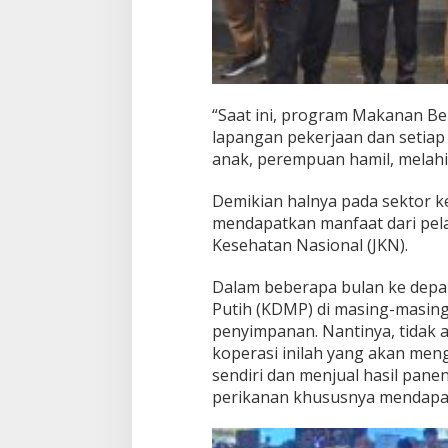
“Saat ini, program Makanan Berg
lapangan pekerjaan dan setiap 
anak, perempuan hamil, melahi
Demikian halnya pada sektor k
mendapatkan manfaat dari pel
Kesehatan Nasional (JKN).
Dalam beberapa bulan ke depa
Putih (KDMP) di masing-masin
penyimpanan. Nantinya, tidak a
koperasi inilah yang akan me
sendiri dan menjual hasil pane
perikanan khususnya mendapatk