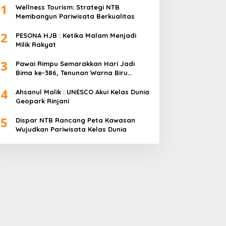
1
Wellness Tourism: Strategi NTB
Membangun Pariwisata Berkualitas
2
PESONA HJB : Ketika Malam Menjadi
Milik Rakyat
3
Pawai Rimpu Semarakkan Hari Jadi
Bima ke-386, Tenunan Warna Biru
Mendominasi
4
Ahsanul Malik : UNESCO Akui Kelas Dunia
Geopark Rinjani
5
Dispar NTB Rancang Peta Kawasan
Wujudkan Pariwisata Kelas Dunia