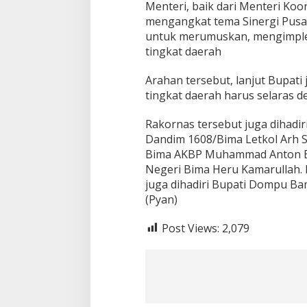
Menteri, baik dari Menteri K
mengangkat tema Sinergi Pusa
untuk merumuskan, mengimplem
tingkat daerah
Arahan tersebut, lanjut Bupati
tingkat daerah harus selaras 
Rakornas tersebut juga dihadir
Dandim 1608/Bima Letkol Arh S
Bima AKBP Muhammad Anton Bha
Negeri Bima Heru Kamarullah.
juga dihadiri Bupati Dompu Bam
(Pyan)
Post Views:
2,079