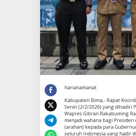
harianamanat
Kabupaten Bima,- Rapat Koord
Senin (2/2/2026) yang dihadiri
Wapres Gibran Rakabuming Raka
menjadi wahana bagi Presiden 
(arahan) kepada para Gubernur
seluruh Indonesia yang hadir d