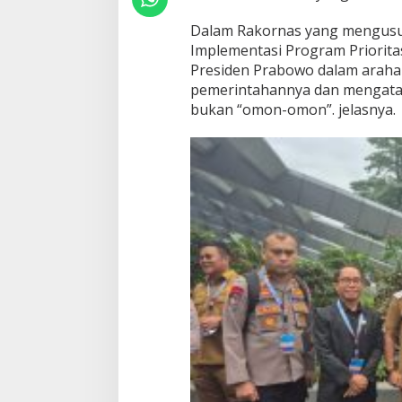
Dalam Rakornas yang mengusun
Implementasi Program Priorita
Presiden Prabowo dalam arah
pemerintahannya dan mengataka
bukan “omon-omon”. jelasnya.