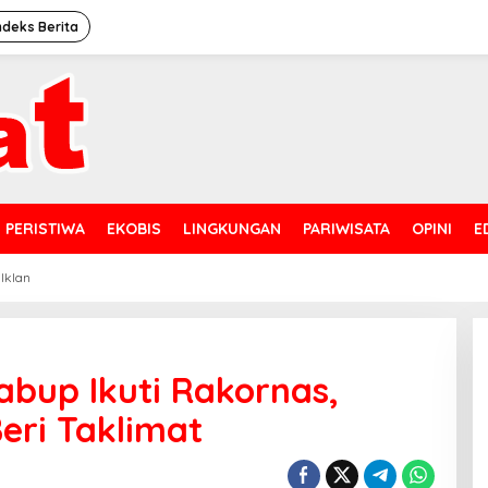
ndeks Berita
PERISTIWA
EKOBIS
LINGKUNGAN
PARIWISATA
OPINI
E
 Iklan
bup Ikuti Rakornas,
eri Taklimat