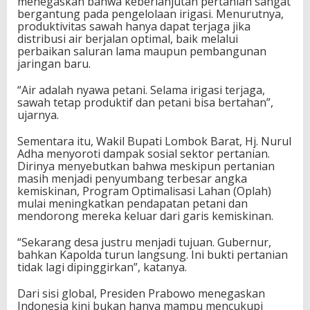
menegaskan bahwa keberlanjutan pertanian sangat
bergantung pada pengelolaan irigasi. Menurutnya,
produktivitas sawah hanya dapat terjaga jika
distribusi air berjalan optimal, baik melalui
perbaikan saluran lama maupun pembangunan
jaringan baru.
“Air adalah nyawa petani. Selama irigasi terjaga,
sawah tetap produktif dan petani bisa bertahan”,
ujarnya.
Sementara itu, Wakil Bupati Lombok Barat, Hj. Nurul
Adha menyoroti dampak sosial sektor pertanian.
Dirinya menyebutkan bahwa meskipun pertanian
masih menjadi penyumbang terbesar angka
kemiskinan, Program Optimalisasi Lahan (Oplah)
mulai meningkatkan pendapatan petani dan
mendorong mereka keluar dari garis kemiskinan.
“Sekarang desa justru menjadi tujuan. Gubernur,
bahkan Kapolda turun langsung. Ini bukti pertanian
tidak lagi dipinggirkan”, katanya.
Dari sisi global, Presiden Prabowo menegaskan
Indonesia kini bukan hanya mampu mencukupi