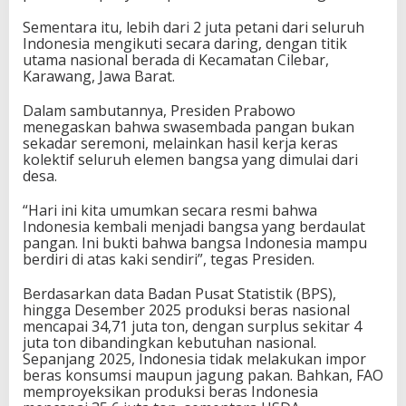
Sementara itu, lebih dari 2 juta petani dari seluruh
Indonesia mengikuti secara daring, dengan titik
utama nasional berada di Kecamatan Cilebar,
Karawang, Jawa Barat.
Dalam sambutannya, Presiden Prabowo
menegaskan bahwa swasembada pangan bukan
sekadar seremoni, melainkan hasil kerja keras
kolektif seluruh elemen bangsa yang dimulai dari
desa.
“Hari ini kita umumkan secara resmi bahwa
Indonesia kembali menjadi bangsa yang berdaulat
pangan. Ini bukti bahwa bangsa Indonesia mampu
berdiri di atas kaki sendiri”, tegas Presiden.
Berdasarkan data Badan Pusat Statistik (BPS),
hingga Desember 2025 produksi beras nasional
mencapai 34,71 juta ton, dengan surplus sekitar 4
juta ton dibandingkan kebutuhan nasional.
Sepanjang 2025, Indonesia tidak melakukan impor
beras konsumsi maupun jagung pakan. Bahkan, FAO
memproyeksikan produksi beras Indonesia