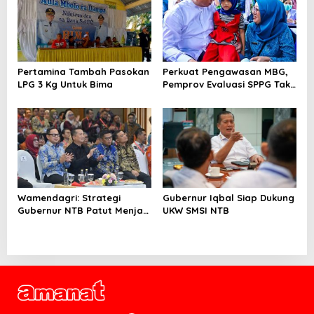
Pertamina Tambah Pasokan
Perkuat Pengawasan MBG,
LPG 3 Kg Untuk Bima
Pemprov Evaluasi SPPG Tak
Patuh
Wamendagri: Strategi
Gubernur Iqbal Siap Dukung
Gubernur NTB Patut Menjadi
UKW SMSI NTB
Inspirasi Gubernur Se-
Indonesia