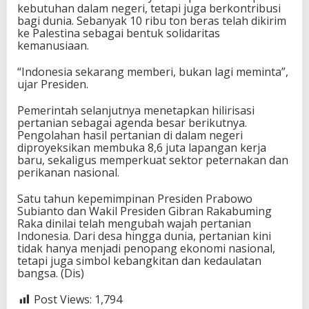
kebutuhan dalam negeri, tetapi juga berkontribusi
bagi dunia. Sebanyak 10 ribu ton beras telah dikirim
ke Palestina sebagai bentuk solidaritas
kemanusiaan.
“Indonesia sekarang memberi, bukan lagi meminta”,
ujar Presiden.
Pemerintah selanjutnya menetapkan hilirisasi
pertanian sebagai agenda besar berikutnya.
Pengolahan hasil pertanian di dalam negeri
diproyeksikan membuka 8,6 juta lapangan kerja
baru, sekaligus memperkuat sektor peternakan dan
perikanan nasional.
Satu tahun kepemimpinan Presiden Prabowo
Subianto dan Wakil Presiden Gibran Rakabuming
Raka dinilai telah mengubah wajah pertanian
Indonesia. Dari desa hingga dunia, pertanian kini
tidak hanya menjadi penopang ekonomi nasional,
tetapi juga simbol kebangkitan dan kedaulatan
bangsa. (Dis)
Post Views:
1,794