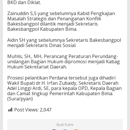
BKD dan Diklat.
Zainuddin S,S yang sebelumnya Kabid Pengkajian
Masalah Strategis dan Penanganan Konflik
Bakesbangpol dilantik menjadi Sekretaris
Bakesbangpol Kabupaten Bima.
Aidin SH yang sebelumnya Sekretaris Bakesbangpol
menjadi Sekretaris Dinas Sosial.
Muhlis, SH,. MH, Perancang Peraturan Perundang-
undangan Bagian Hukum dipromosi menjadi Kabag
Hukum Sekretariat Daerah.
Prosesi pelantikan Perdana tersebut juga dihadiri
Wakil Bupati dr.H. Irfan Zubaidy, Sekretaris Daerah
Adel Linggi Ardi, SE, para kepala OPD, Kepala Bagian
dan Camat lingkup Pemerintah Kabupaten Bima.
(Sura/pyan)
Post Views:
2,047
Ikuti Kami