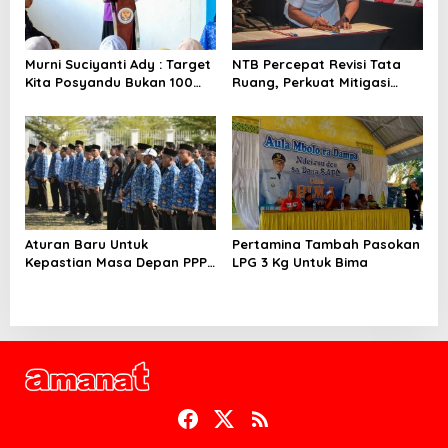
Murni Suciyanti Ady : Target
NTB Percepat Revisi Tata
Kita Posyandu Bukan 100
Ruang, Perkuat Mitigasi
Persen Ada Tetapi 100
Bencana dan Investasi
Persen Berfungsi
Aturan Baru Untuk
Pertamina Tambah Pasokan
Kepastian Masa Depan PPPK
LPG 3 Kg Untuk Bima
PW