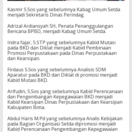
Kasmir S.Sos yang sebelumnya Kabag Umum Setda
menjadi Sekretaris Dinas Perindag.
Adrizal Ardiansyah SH, Penata Penanggulangan
Bencana BPBD, menjadi Kabag Umum Setda.
Indra fajar, S.STP yang sebelumnya Kabid Mutasi
pada BKD dan Diklat menjadi Kabid Pembinaan
Promosi Perpustakaan pada Dinas Perpustakaan
dan Kearsipan.
Firdaus S.Sos yang sebelumnya Analisis SDM
Aparatur pada BKD dan Diklat di promosi menjadi
Kabid Mutasi BKD.
Arifudin, S.Sos yang sebelumnya Kabid Perencanaan
dan Pengembangan Kepegawaian BKD menjadi
Kabid Kearsipan Dinas Perpustakaan dan Kearsipan
Kabupaten Bima.
Abdul Haris M.Pd yang sebelumnya Analis Kebijakan
pada Bagian Organisasi Setda dipromosi menjadi
Kabid Perencanaan Pengembangan Kepegawaian