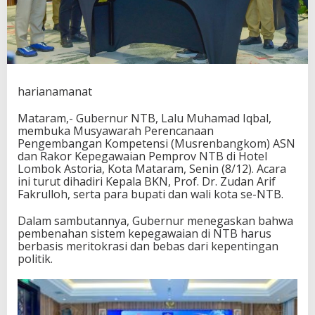
a
n
M
e
r
i
t
harianamanat
o
k
Mataram,- Gubernur NTB, Lalu Muhamad Iqbal,
r
membuka Musyawarah Perencanaan
a
Pengembangan Kompetensi (Musrenbangkom) ASN
s
dan Rakor Kepegawaian Pemprov NTB di Hotel
i
Lombok Astoria, Kota Mataram, Senin (8/12). Acara
B
ini turut dihadiri Kepala BKN, Prof. Dr. Zudan Arif
u
Fakrulloh, serta para bupati dan wali kota se-NTB.
k
a
Dalam sambutannya, Gubernur menegaskan bahwa
n
pembenahan sistem kepegawaian di NTB harus
K
berbasis meritokrasi dan bebas dari kepentingan
e
politik.
d
e
k
a
t