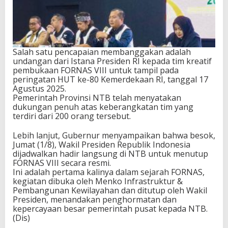
Salah satu pencapaian membanggakan adalah
undangan dari Istana Presiden RI kepada tim kreatif
pembukaan FORNAS VIII untuk tampil pada
peringatan HUT ke-80 Kemerdekaan RI, tanggal 17
Agustus 2025.
Pemerintah Provinsi NTB telah menyatakan
dukungan penuh atas keberangkatan tim yang
terdiri dari 200 orang tersebut.
Lebih lanjut, Gubernur menyampaikan bahwa besok,
Jumat (1/8), Wakil Presiden Republik Indonesia
dijadwalkan hadir langsung di NTB untuk menutup
FORNAS VIII secara resmi.
Ini adalah pertama kalinya dalam sejarah FORNAS,
kegiatan dibuka oleh Menko Infrastruktur &
Pembangunan Kewilayahan dan ditutup oleh Wakil
Presiden, menandakan penghormatan dan
kepercayaan besar pemerintah pusat kepada NTB.
(Dis)