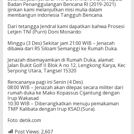
Badan Penanggulangan Bencana RI (2019-2021)
ijinkan kami melanjutkan misi mulia dalam
membangun indonesia Tangguh Bencana.
Dari tetangga Jendral kami dapatkan bahwa Prosesi
Letjen TNI (Purn) Doni Monardo:
Minggu (3 Des) Sekitar jam 21:00 WIB – Jenazah
dibawa dari RS Siloam Semanggi ke Rumah Duka.
Jenazah disemayamkan di Rumah Duka, alamat:
Jalan Bukit Golf II Blok A no 12, Lengkong Karya, Kec
Serpong Utara, Tangsel 15320
Rencananya pagi ini Senin (4 Des)
08:00 WIB – Jenazah akan dilepas secara militer dari
rumah duka ke Mako Kopassus Cijantung dengan
Irup Wakasad
10:30 WIB – Diberangkatkan menuju pemakaman
TMP Kalibata dengan Irup KSAD.(Sura).
Foto :detik.com
Post Views:
2,607