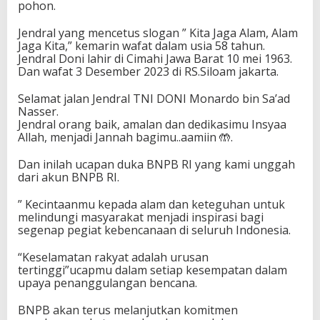
pohon.
Jendral yang mencetus slogan ” Kita Jaga Alam, Alam
Jaga Kita,” kemarin wafat dalam usia 58 tahun.
Jendral Doni lahir di Cimahi Jawa Barat 10 mei 1963.
Dan wafat 3 Desember 2023 di RS.Siloam jakarta.
Selamat jalan Jendral TNI DONI Monardo bin Sa’ad
Nasser.
Jendral orang baik, amalan dan dedikasimu Insyaa
Allah, menjadi Jannah bagimu..aamiin 🤲.
Dan inilah ucapan duka BNPB RI yang kami unggah
dari akun BNPB RI.
” Kecintaanmu kepada alam dan keteguhan untuk
melindungi masyarakat menjadi inspirasi bagi
segenap pegiat kebencanaan di seluruh Indonesia.
“Keselamatan rakyat adalah urusan
tertinggi”ucapmu dalam setiap kesempatan dalam
upaya penanggulangan bencana.
BNPB akan terus melanjutkan komitmen