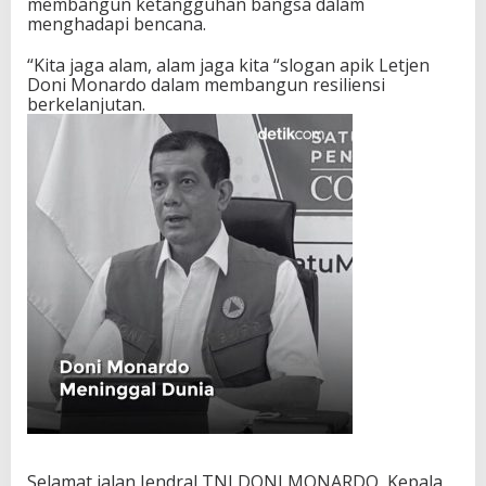
membangun ketangguhan bangsa dalam
menghadapi bencana.
“Kita jaga alam, alam jaga kita “slogan apik Letjen
Doni Monardo dalam membangun resiliensi
berkelanjutan.
Selamat jalan Jendral TNI DONI MONARDO, Kepala