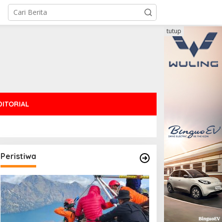
tutup
DITORIAL
Peristiwa