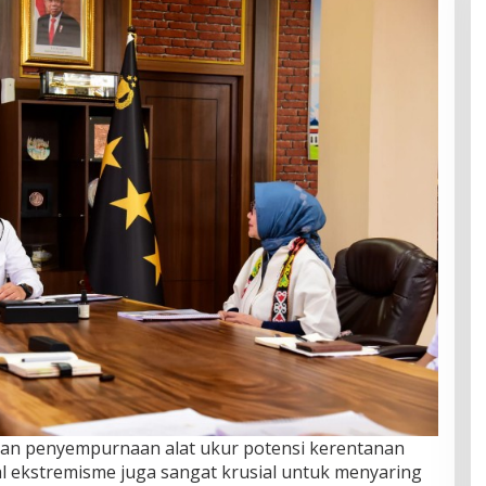
kan penyempurnaan alat ukur potensi kerentanan
al ekstremisme juga sangat krusial untuk menyaring