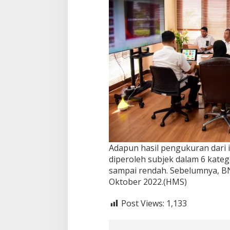
Adapun hasil pengukuran dari 
diperoleh subjek dalam 6 katego
sampai rendah. Sebelumnya, BN
Oktober 2022.(HMS)
Post Views:
1,133