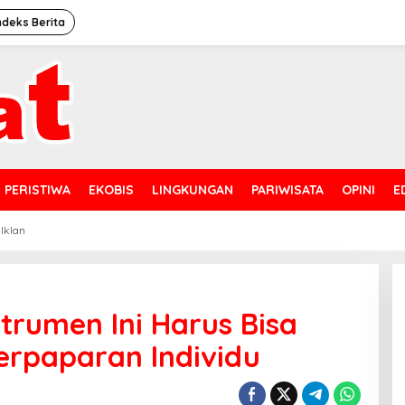
ndeks Berita
PERISTIWA
EKOBIS
LINGKUNGAN
PARIWISATA
OPINI
E
 Iklan
strumen Ini Harus Bisa
erpaparan Individu