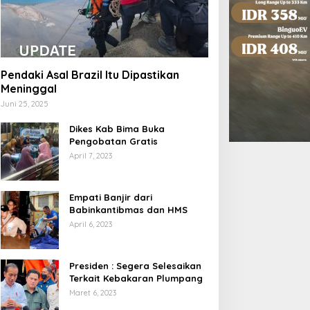
Pendaki Asal Brazil Itu Dipastikan
Meninggal
Juni 25, 2025
Dikes Kab Bima Buka
Pengobatan Gratis
April 7, 2023
Empati Banjir dari
Babinkantibmas dan HMS
April 6, 2023
Presiden : Segera Selesaikan
Terkait Kebakaran Plumpang
Maret 6, 2023