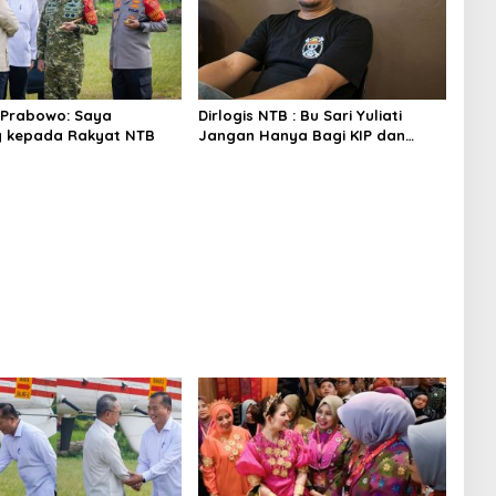
 Prabowo: Saya
Dirlogis NTB : Bu Sari Yuliati
g kepada Rakyat NTB
Jangan Hanya Bagi KIP dan
Bedah Rumah