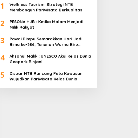
1
Wellness Tourism: Strategi NTB
Membangun Pariwisata Berkualitas
2
PESONA HJB : Ketika Malam Menjadi
Milik Rakyat
3
Pawai Rimpu Semarakkan Hari Jadi
Bima ke-386, Tenunan Warna Biru
Mendominasi
4
Ahsanul Malik : UNESCO Akui Kelas Dunia
Geopark Rinjani
5
Dispar NTB Rancang Peta Kawasan
Wujudkan Pariwisata Kelas Dunia