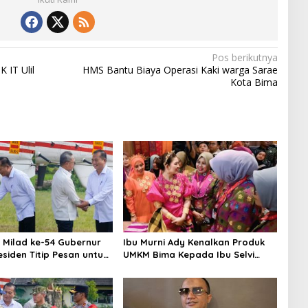
Pos berikutnya
IT Ulil
HMS Bantu Biaya Operasi Kaki warga Sarae
Kota Bima
 Milad ke-54 Gubernur
Ibu Murni Ady Kenalkan Produk
esiden Titip Pesan untuk
UMKM Bima Kepada Ibu Selvi
Gibran