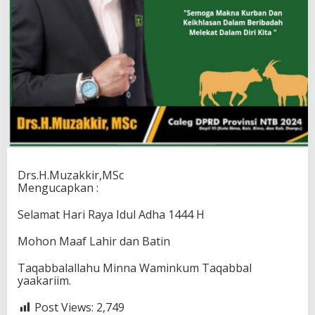
Drs.H.Muzakkir,MSc
Mengucapkan :
Selamat Hari Raya Idul Adha 1444 H
Mohon Maaf Lahir dan Batin
Taqabbalallahu Minna Waminkum Taqabbal
yaakariim.
Post Views:
2,749