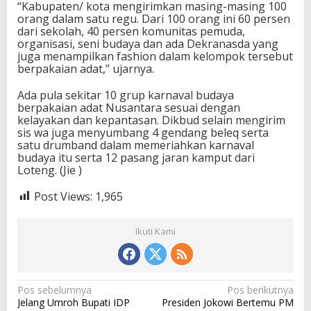
“Kabupaten/ kota mengirimkan masing-masing 100
orang dalam satu regu. Dari 100 orang ini 60 persen
dari sekolah, 40 persen komunitas pemuda,
organisasi, seni budaya dan ada Dekranasda yang
juga menampilkan fashion dalam kelompok tersebut
berpakaian adat,” ujarnya.
Ada pula sekitar 10 grup karnaval budaya
berpakaian adat Nusantara sesuai dengan
kelayakan dan kepantasan. Dikbud selain mengirim
sis wa juga menyumbang 4 gendang beleq serta
satu drumband dalam memeriahkan karnaval
budaya itu serta 12 pasang jaran kamput dari
Loteng. (Jie )
Post Views:
1,965
Ikuti Kami
N
Pos sebelumnya
Pos berikutnya
Jelang Umroh Bupati IDP
Presiden Jokowi Bertemu PM