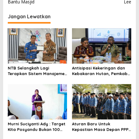
a
Bantu Masjid
Lee
v
i
Jangan Lewatkan
g
a
s
i
p
o
NTB Selangkah Lagi
Antisipasi Kekeringan dan
Terapkan Sistem Manajemen
Kebakaran Hutan, Pemkab
s
Talenta ASN
Bima Gelar Rakor
Murni Suciyanti Ady : Target
Aturan Baru Untuk
Kita Posyandu Bukan 100
Kepastian Masa Depan PPPK
Persen Ada Tetapi 100
PW