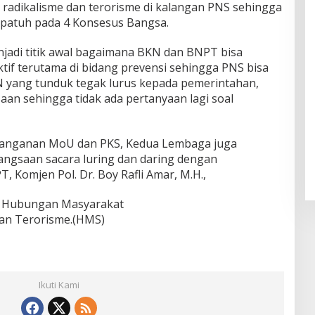
radikalisme dan terorisme di kalangan PNS sehingga
an patuh pada 4 Konsesus Bangsa.
enjadi titik awal bagaimana BKN dan BNPT bisa
tif terutama di bidang prevensi sehingga PNS bisa
SN yang tunduk tegak lurus kepada pemerintahan,
an sehingga tidak ada pertanyaan lagi soal
tanganan MoU dan PKS, Kedua Lembaga juga
ngsaan sacara luring dan daring dengan
 Komjen Pol. Dr. Boy Rafli Amar, M.H.,
n Hubungan Masyarakat
an Terorisme.(HMS)
Ikuti Kami