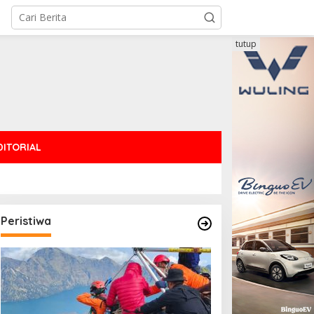
tutup
DITORIAL
Peristiwa