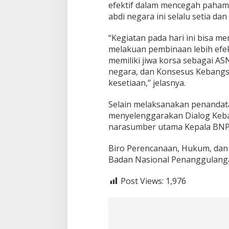
efektif dalam mencegah paham 
abdi negara ini selalu setia d
“Kegiatan pada hari ini bisa m
melakuan pembinaan lebih efek
memiliki jiwa korsa sebagai A
negara, dan Konsesus Kebangsa
kesetiaan,” jelasnya.
Selain melaksanakan penanda
menyelenggarakan Dialog Keba
narasumber utama Kepala BNPT,
Biro Perencanaan, Hukum, da
Badan Nasional Penanggulang
Post Views:
1,976