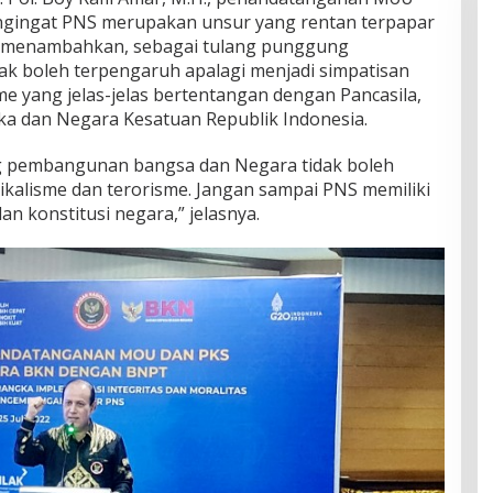
engingat PNS merupakan unsur yang rentan terpapar
oy menambahkan, sebagai tulang punggung
k boleh terpengaruh apalagi menjadi simpatisan
e yang jelas-jelas bertentangan dengan Pancasila,
a dan Negara Kesatuan Republik Indonesia.
g pembangunan bangsa dan Negara tidak boleh
dikalisme dan terorisme. Jangan sampai PNS memiliki
an konstitusi negara,” jelasnya.