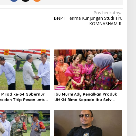
Pos berikutnya
s
BNPT Terima Kunjungan Studi Tiru
KOMNASHAM RI
 Milad ke-54 Gubernur
Ibu Murni Ady Kenalkan Produk
esiden Titip Pesan untuk
UMKM Bima Kepada Ibu Selvi
Gibran