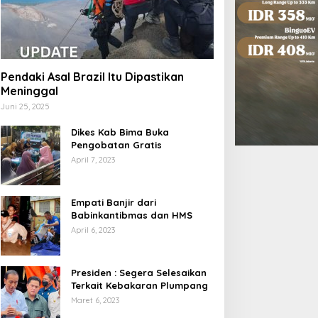
Pendaki Asal Brazil Itu Dipastikan
Meninggal
Juni 25, 2025
Dikes Kab Bima Buka
Pengobatan Gratis
April 7, 2023
Empati Banjir dari
Babinkantibmas dan HMS
April 6, 2023
Presiden : Segera Selesaikan
Terkait Kebakaran Plumpang
Maret 6, 2023