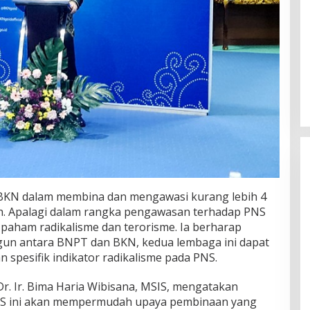
BKN dalam membina dan mengawasi kurang lebih 4
h. Apalagi dalam rangka pengawasan terhadap PNS
r paham radikalisme dan terorisme. Ia berharap
gun antara BNPT dan BKN, kedua lembaga ini dapat
an spesifik indikator radikalisme pada PNS.
Dr. Ir. Bima Haria Wibisana, MSIS, mengatakan
S ini akan mempermudah upaya pembinaan yang