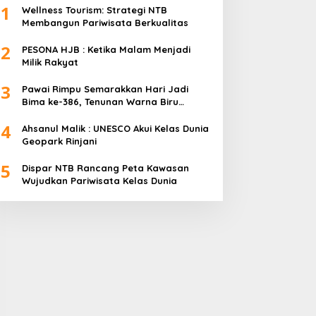
1
Wellness Tourism: Strategi NTB
Membangun Pariwisata Berkualitas
2
PESONA HJB : Ketika Malam Menjadi
Milik Rakyat
3
Pawai Rimpu Semarakkan Hari Jadi
Bima ke-386, Tenunan Warna Biru
Mendominasi
4
Ahsanul Malik : UNESCO Akui Kelas Dunia
Geopark Rinjani
5
Dispar NTB Rancang Peta Kawasan
Wujudkan Pariwisata Kelas Dunia