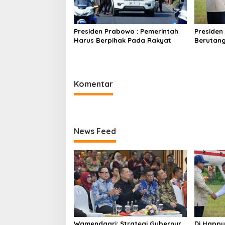
Presiden Prabowo : Pemerintah
Presiden
Harus Berpihak Pada Rakyat
Berutan
Komentar
News Feed
Wamendagri: Strategi Gubernur
Di Happy