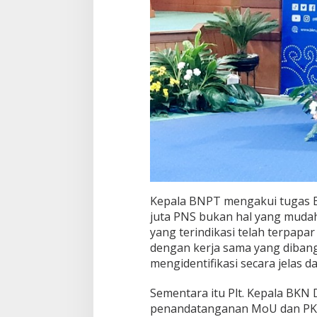
Kepala BNPT mengakui tugas 
juta PNS bukan hal yang muda
yang terindikasi telah terpapa
dengan kerja sama yang diban
mengidentifikasi secara jelas d
Sementara itu Plt. Kepala BKN 
penandatanganan MoU dan PK