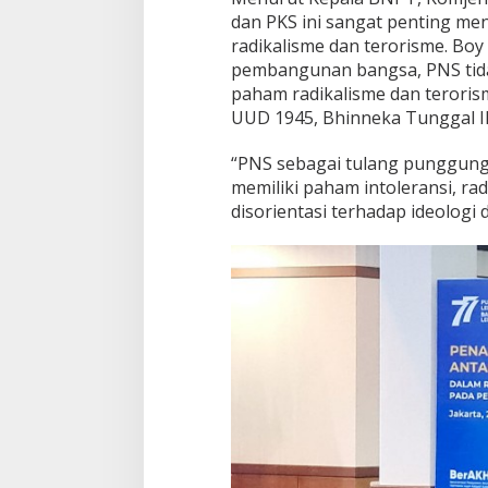
dan PKS ini sangat penting m
radikalisme dan terorisme. B
pembangunan bangsa, PNS tida
paham radikalisme dan terorism
UUD 1945, Bhinneka Tunggal Ik
“PNS sebagai tulang punggun
memiliki paham intoleransi, ra
disorientasi terhadap ideologi d