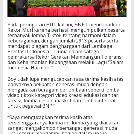
Pada peringatan HUT kali ini, BNPT mendapatkan
Rekor Muri karena berhasil mengumpulkan peserta
terbanyak lomba Tiktok tentang harmoni dalam
keberagaman, dengan jumlah 2913 peserta serta
mendapat piagam penghargaan dari Lembaga
Prestasi Indonesia – Dunia dalam kategori
pemrakarsa Rekor Gerakan Membangun Toleransi
dan Keharmonian Kebangsaan melalui Lagu “Salam
Indonesia Harmoni.”
Boy tidak lupa mengucapkan rasa terima kasih atas
banyaknya pelibatan generasi muda dengan
mengadakan beragam perlombaan seperti lomba
video tiktok kategori video kreasi edukasi dan tari
kreasi, lomba desain maskot dan lomba internal
untuk pegawai BNPT.
“Saya mengucapkan terima kasih atas
terselenggaranya lomba ini, lomba yang diadakan
sangat mengakomodir semangat generasi muda
untuk terus mengambil bagian dalam upaya