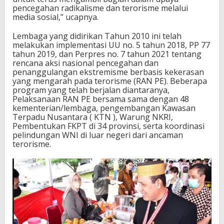
pencegahan radikalisme dan terorisme melalui
media sosial,” ucapnya.
Lembaga yang didirikan Tahun 2010 ini telah
melakukan implementasi UU no. 5 tahun 2018, PP 77
tahun 2019, dan Perpres no. 7 tahun 2021 tentang
rencana aksi nasional pencegahan dan
penanggulangan ekstremisme berbasis kekerasan
yang mengarah pada terorisme (RAN PE). Beberapa
program yang telah berjalan diantaranya,
Pelaksanaan RAN PE bersama sama dengan 48
kementerian/lembaga, pengembangan Kawasan
Terpadu Nusantara ( KTN ), Warung NKRI,
Pembentukan FKPT di 34 provinsi, serta koordinasi
pelindungan WNI di luar negeri dari ancaman
terorisme.