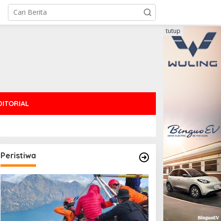
tutup
DITORIAL
Peristiwa