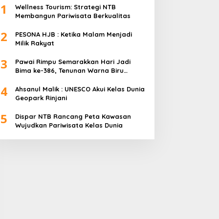
1
Wellness Tourism: Strategi NTB
Membangun Pariwisata Berkualitas
2
PESONA HJB : Ketika Malam Menjadi
Milik Rakyat
3
Pawai Rimpu Semarakkan Hari Jadi
Bima ke-386, Tenunan Warna Biru
Mendominasi
4
Ahsanul Malik : UNESCO Akui Kelas Dunia
Geopark Rinjani
5
Dispar NTB Rancang Peta Kawasan
Wujudkan Pariwisata Kelas Dunia