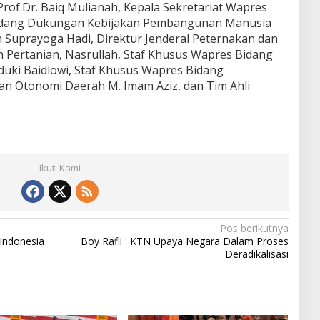
rof.Dr. Baiq Mulianah, Kepala Sekretariat Wapres
 Bidang Dukungan Kebijakan Pembangunan Manusia
uprayoga Hadi, Direktur Jenderal Peternakan dan
Pertanian, Nasrullah, Staf Khusus Wapres Bidang
uki Baidlowi, Staf Khusus Wapres Bidang
n Otonomi Daerah M. Imam Aziz, dan Tim Ahli
Ikuti Kami
Pos berikutnya
Indonesia
Boy Rafli : KTN Upaya Negara Dalam Proses
Deradikalisasi