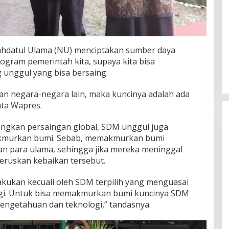
Nahdatul Ulama (NU) menciptakan sumber daya
ogram pemerintah kita, supaya kita bisa
unggul yang bisa bersaing.
gan negara-negara lain, maka kuncinya adalah ada
ata Wapres.
angkan persaingan global, SDM unggul juga
kmurkan bumi. Sebab, memakmurkan bumi
n para ulama, sehingga jika mereka meninggal
eruskan kebaikan tersebut.
ilakukan kecuali oleh SDM terpilih yang menguasai
gi. Untuk bisa memakmurkan bumi kuncinya SDM
engetahuan dan teknologi,” tandasnya.