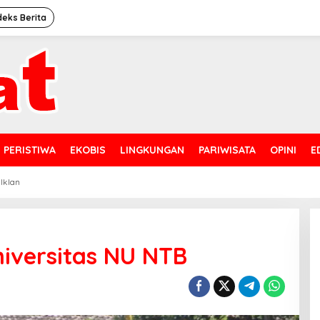
deks Berita
PERISTIWA
EKOBIS
LINGKUNGAN
PARIWISATA
OPINI
E
 Iklan
iversitas NU NTB