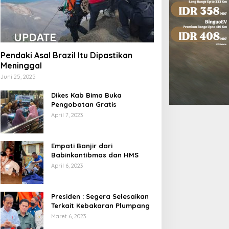
Pendaki Asal Brazil Itu Dipastikan
Meninggal
Juni 25, 2025
Dikes Kab Bima Buka
Pengobatan Gratis
April 7, 2023
Empati Banjir dari
Babinkantibmas dan HMS
April 6, 2023
Presiden : Segera Selesaikan
Terkait Kebakaran Plumpang
Maret 6, 2023