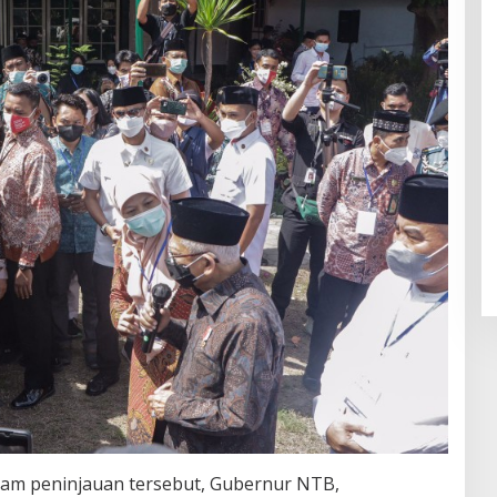
am peninjauan tersebut, Gubernur NTB,