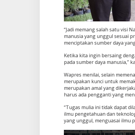
“Jadi memang salah satu visi 
manusia yang unggul sesuai pr
menciptakan sumber daya yang 
Ketika kita ingin bersaing den
pada sumber daya manusia,” k
Wapres menilai, selain memen
merupakan kunci untuk mema
merupakan amal yang dikerjaka
harus ada pengganti yang men
“Tugas mulia ini tidak dapat d
ilmu pengetahuan dan teknolo
yang unggul, menguasai ilmu p