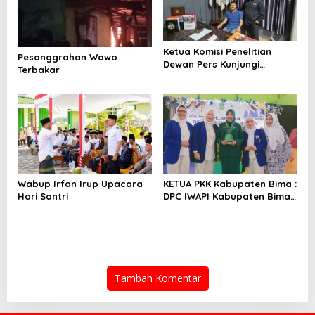
Ketua Komisi Penelitian
Pesanggrahan Wawo
Dewan Pers Kunjungi
Terbakar
Sekretariat SMSI
Wabup Irfan Irup Upacara
KETUA PKK Kabupaten Bima :
Hari Santri
DPC IWAPI Kabupaten Bima
Harus Bekerja Nyata
Tambah Komentar