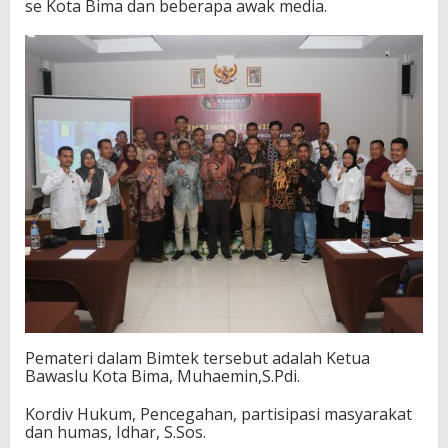
se Kota Bima dan beberapa awak media.
t
a
Pemateri dalam Bimtek tersebut adalah Ketua
Bawaslu Kota Bima, Muhaemin,S.Pdi.
Kordiv Hukum, Pencegahan, partisipasi masyarakat
dan humas, Idhar, S.Sos.