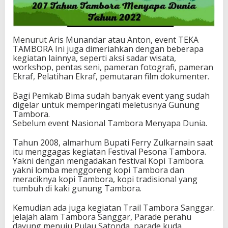
Menurut Aris Munandar atau Anton, event TEKA
TAMBORA Ini juga dimeriahkan dengan beberapa
kegiatan lainnya, seperti aksi sadar wisata,
workshop, pentas seni, pameran fotografi, pameran
Ekraf, Pelatihan Ekraf, pemutaran film dokumenter.
Bagi Pemkab Bima sudah banyak event yang sudah
digelar untuk memperingati meletusnya Gunung
Tambora.
Sebelum event Nasional Tambora Menyapa Dunia.
Tahun 2008, almarhum Bupati Ferry Zulkarnain saat
itu menggagas kegiatan Festival Pesona Tambora.
Yakni dengan mengadakan festival Kopi Tambora.
yakni lomba menggoreng kopi Tambora dan
meraciknya kopi Tambora, kopi tradisional yang
tumbuh di kaki gunung Tambora.
Kemudian ada juga kegiatan Trail Tambora Sanggar.
jelajah alam Tambora Sanggar, Parade perahu
dayung menuju Pulau Satonda, parade kuda,