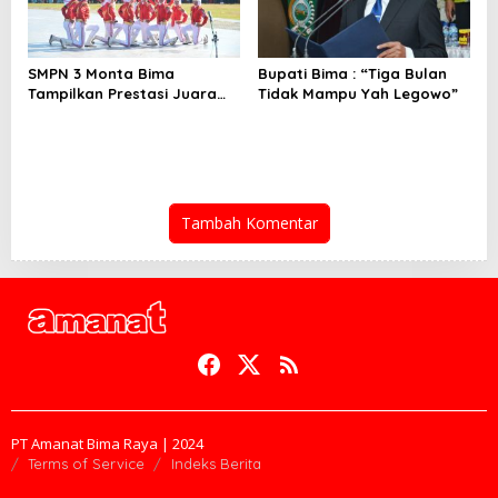
SMPN 3 Monta Bima
Bupati Bima : “Tiga Bulan
Tampilkan Prestasi Juara
Tidak Mampu Yah Legowo”
Paskib
Tambah Komentar
PT Amanat Bima Raya | 2024
Terms of Service
Indeks Berita