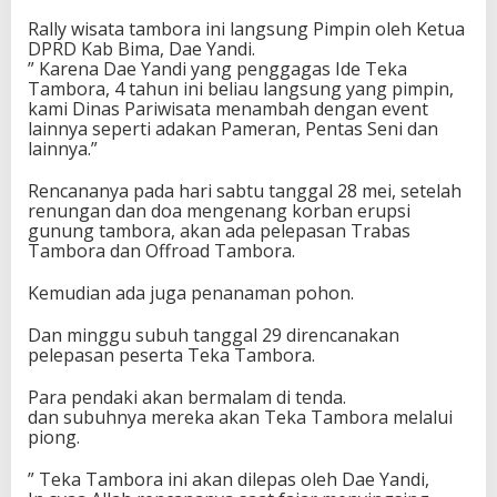
Rally wisata tambora ini langsung Pimpin oleh Ketua
DPRD Kab Bima, Dae Yandi.
” Karena Dae Yandi yang penggagas Ide Teka
Tambora, 4 tahun ini beliau langsung yang pimpin,
kami Dinas Pariwisata menambah dengan event
lainnya seperti adakan Pameran, Pentas Seni dan
lainnya.”
Rencananya pada hari sabtu tanggal 28 mei, setelah
renungan dan doa mengenang korban erupsi
gunung tambora, akan ada pelepasan Trabas
Tambora dan Offroad Tambora.
Kemudian ada juga penanaman pohon.
Dan minggu subuh tanggal 29 direncanakan
pelepasan peserta Teka Tambora.
Para pendaki akan bermalam di tenda.
dan subuhnya mereka akan Teka Tambora melalui
piong.
” Teka Tambora ini akan dilepas oleh Dae Yandi,