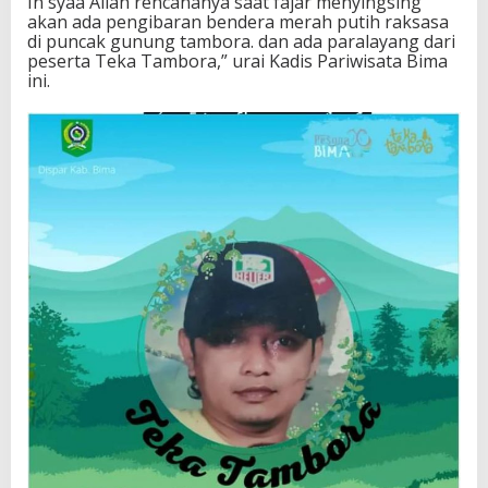
In syaa Allah rencananya saat fajar menyingsing
akan ada pengibaran bendera merah putih raksasa
di puncak gunung tambora. dan ada paralayang dari
peserta Teka Tambora,” urai Kadis Pariwisata Bima
ini.