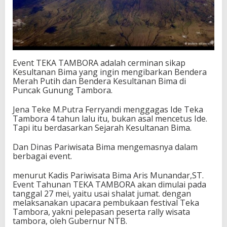
Event TEKA TAMBORA adalah cerminan sikap
Kesultanan Bima yang ingin mengibarkan Bendera
Merah Putih dan Bendera Kesultanan Bima di
Puncak Gunung Tambora.
Jena Teke M.Putra Ferryandi menggagas Ide Teka
Tambora 4 tahun lalu itu, bukan asal mencetus Ide.
Tapi itu berdasarkan Sejarah Kesultanan Bima.
Dan Dinas Pariwisata Bima mengemasnya dalam
berbagai event.
menurut Kadis Pariwisata Bima Aris Munandar,ST.
Event Tahunan TEKA TAMBORA akan dimulai pada
tanggal 27 mei, yaitu usai shalat jumat. dengan
melaksanakan upacara pembukaan festival Teka
Tambora, yakni pelepasan peserta rally wisata
tambora, oleh Gubernur NTB.