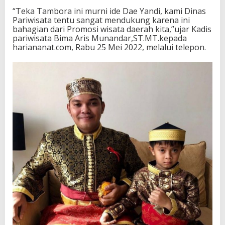
“Teka Tambora ini murni ide Dae Yandi, kami Dinas
Pariwisata tentu sangat mendukung karena ini
bahagian dari Promosi wisata daerah kita,”ujar Kadis
pariwisata Bima Aris Munandar,ST.MT.kepada
hariananat.com, Rabu 25 Mei 2022, melalui telepon.