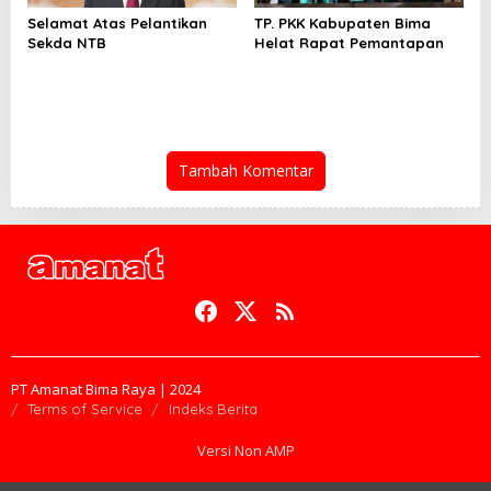
Selamat Atas Pelantikan
TP. PKK Kabupaten Bima
Sekda NTB
Helat Rapat Pemantapan
Tambah Komentar
PT Amanat Bima Raya | 2024
Terms of Service
Indeks Berita
Versi Non AMP