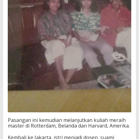
Pasangan ini kemudian melanjutkan kuliah meraih
master di Rotterdam, Belanda dan Harvard, Amerika.
Kembali ke Jakarta, istri menjadi dosen, suami