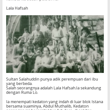
Lala Hafsah
Sultan Salahuddin punya adik perempuan dari ibu
yang berbeda.
Salah seorangnya adalah Lala Hafsah.Ia sekandung
dengan Ruma Lo.
Ia menempati kedaton yang indah di luar blok Istana
bersama suaminya, Abdul Muthalib, Kedaton