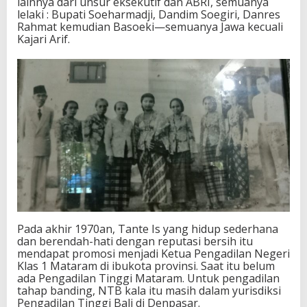
lainnya dari unsur eksekutif dan ABRI, semuanya
lelaki : Bupati Soeharmadji, Dandim Soegiri, Danres
Rahmat kemudian Basoeki—semuanya Jawa kecuali
Kajari Arif.
Pada akhir 1970an, Tante Is yang hidup sederhana
dan berendah-hati dengan reputasi bersih itu
mendapat promosi menjadi Ketua Pengadilan Negeri
Klas 1 Mataram di ibukota provinsi. Saat itu belum
ada Pengadilan Tinggi Mataram. Untuk pengadilan
tahap banding, NTB kala itu masih dalam yurisdiksi
Pengadilan Tinggi Bali di Denpasar.