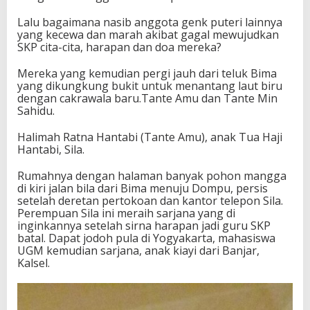
Lalu bagaimana nasib anggota genk puteri lainnya
yang kecewa dan marah akibat gagal mewujudkan
SKP cita-cita, harapan dan doa mereka?
Mereka yang kemudian pergi jauh dari teluk Bima
yang dikungkung bukit untuk menantang laut biru
dengan cakrawala baru.Tante Amu dan Tante Min
Sahidu.
Halimah Ratna Hantabi (Tante Amu), anak Tua Haji
Hantabi, Sila.
Rumahnya dengan halaman banyak pohon mangga
di kiri jalan bila dari Bima menuju Dompu, persis
setelah deretan pertokoan dan kantor telepon Sila.
Perempuan Sila ini meraih sarjana yang di
inginkannya setelah sirna harapan jadi guru SKP
batal. Dapat jodoh pula di Yogyakarta, mahasiswa
UGM kemudian sarjana, anak kiayi dari Banjar,
Kalsel.