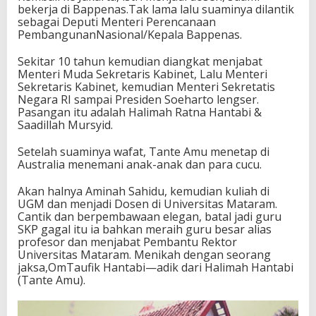
bekerja di Bappenas.Tak lama lalu suaminya dilantik
sebagai Deputi Menteri Perencanaan
PembangunanNasional/Kepala Bappenas.
Sekitar 10 tahun kemudian diangkat menjabat
Menteri Muda Sekretaris Kabinet, Lalu Menteri
Sekretaris Kabinet, kemudian Menteri Sekretatis
Negara RI sampai Presiden Soeharto lengser.
Pasangan itu adalah Halimah Ratna Hantabi &
Saadillah Mursyid.
Setelah suaminya wafat, Tante Amu menetap di
Australia menemani anak-anak dan para cucu.
Akan halnya Aminah Sahidu, kemudian kuliah di
UGM dan menjadi Dosen di Universitas Mataram.
Cantik dan berpembawaan elegan, batal jadi guru
SKP gagal itu ia bahkan meraih guru besar alias
profesor dan menjabat Pembantu Rektor
Universitas Mataram. Menikah dengan seorang
jaksa,OmTaufik Hantabi—adik dari Halimah Hantabi
(Tante Amu).