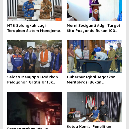
i
p
o
NTB Selangkah Lagi
Murni Suciyanti Ady : Target
s
Terapkan Sistem Manajemen
Kita Posyandu Bukan 100
Talenta ASN
Persen Ada Tetapi 100
Persen Berfungsi
Selasa Menyapa Hadirkan
Gubernur Iqbal Tegaskan
Pelayanan Gratis Untuk
Meritokrasi Bukan
Warga Wawo
Kedekatan Politik
Ketua Komisi Penelitian
Pesanggrahan Wawo