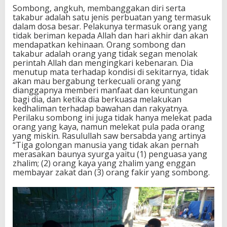
Sombong, angkuh, membanggakan diri serta
takabur adalah satu jenis perbuatan yang termasuk
dalam dosa besar. Pelakunya termasuk orang yang
tidak beriman kepada Allah dan hari akhir dan akan
mendapatkan kehinaan. Orang sombong dan
takabur adalah orang yang tidak segan menolak
perintah Allah dan mengingkari kebenaran. Dia
menutup mata terhadap kondisi di sekitarnya, tidak
akan mau bergabung terkecuali orang yang
dianggapnya memberi manfaat dan keuntungan
bagi dia, dan ketika dia berkuasa melakukan
kedhaliman terhadap bawahan dan rakyatnya.
Perilaku sombong ini juga tidak hanya melekat pada
orang yang kaya, namun melekat pula pada orang
yang miskin. Rasulullah saw bersabda yang artinya
“Tiga golongan manusia yang tidak akan pernah
merasakan baunya syurga yaitu (1) penguasa yang
zhalim; (2) orang kaya yang zhalim yang enggan
membayar zakat dan (3) orang fakir yang sombong.