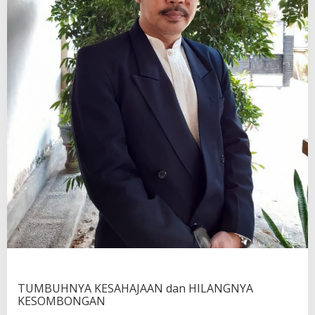
(
6
)
TUMBUHNYA KESAHAJAAN dan HILANGNYA
KESOMBONGAN