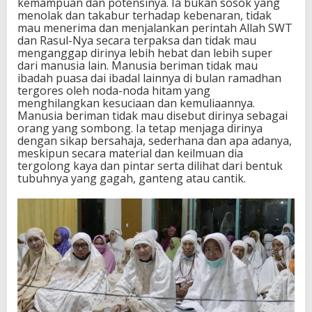
kemampuan dan potensinya. Ia bukan sosok yang
menolak dan takabur terhadap kebenaran, tidak
mau menerima dan menjalankan perintah Allah SWT
dan Rasul-Nya secara terpaksa dan tidak mau
menganggap dirinya lebih hebat dan lebih super
dari manusia lain. Manusia beriman tidak mau
ibadah puasa dai ibadal lainnya di bulan ramadhan
tergores oleh noda-noda hitam yang
menghilangkan kesuciaan dan kemuliaannya.
Manusia beriman tidak mau disebut dirinya sebagai
orang yang sombong. Ia tetap menjaga dirinya
dengan sikap bersahaja, sederhana dan apa adanya,
meskipun secara material dan keilmuan dia
tergolong kaya dan pintar serta dilihat dari bentuk
tubuhnya yang gagah, ganteng atau cantik.