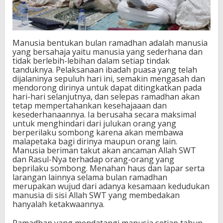
Manusia bentukan bulan ramadhan adalah manusia
yang bersahaja yaitu manusia yang sederhana dan
tidak berlebih-lebihan dalam setiap tindak
tanduknya. Pelaksanaan ibadah puasa yang telah
dijalaninya sepuluh hari ini, semakin mengasah dan
mendorong dirinya untuk dapat ditingkatkan pada
hari-hari selanjutnya, dan selepas ramadhan akan
tetap mempertahankan kesehajaaan dan
kesederhanaannya. Ia berusaha secara maksimal
untuk menghindari dari julukan orang yang
berperilaku sombong karena akan membawa
malapetaka bagi dirinya maupun orang lain.
Manusia beriman takut akan ancaman Allah SWT
dan Rasul-Nya terhadap orang-orang yang
beprilaku sombong. Menahan haus dan lapar serta
larangan lainnya selama bulan ramadhan
merupakan wujud dari adanya kesamaan kedudukan
manusia di sisi Allah SWT yang membedakan
hanyalah ketakwaannya.
Ramadhan yang mendatangi manusia setiap tahun