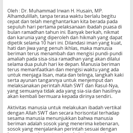
Oleh : Dr. Muhammad Irwan H. Husain, MP.
Alhamdulillah, tanpa terasa waktu berlalu begitu
cepat dan telah menghantarkan kita berada pada
sepuluh hari pertama pelaksanaan ibadah puasa di
bulan ramadhan tahun ini. Banyak berkah, nikmat
dan karunia yang diperoleh dan hikmah yang dapat
dipetik selama 10 hari ini. Dilandasi iman yang kuat,
hati dan jiwa yang penuh ikhlas, maka manusia
beriman terus menambah dan mengisi pundi-pundi
amaliah pada sisa-sisa ramadhan yang akan dilalui
selama dua puluh hari ke depan. Manusia beriman
terus memanfaatkan dan mengisi waktu yang ada
untuk menjaga lisan, mata dan telinga, langkah kaki
serta ayunan tangannya untuk menjemput dan
melaksanakan perintah Allah SWT dan Rasul-Nya,
yang semuanya tidak ada yang sia-sia dan hasilnya
akan kembali bermuara kepada dirinya sendiri..
Aktivitas manusia untuk melakukan ibadah vertikal
dengan Allah SWT dan secara horisontal terhadap
sesama manusia menunjukkan bahwa manusia
beriman adalah sosok yang menerima kebenaran,
sosok yang menjalankan perintah sesuai dengan